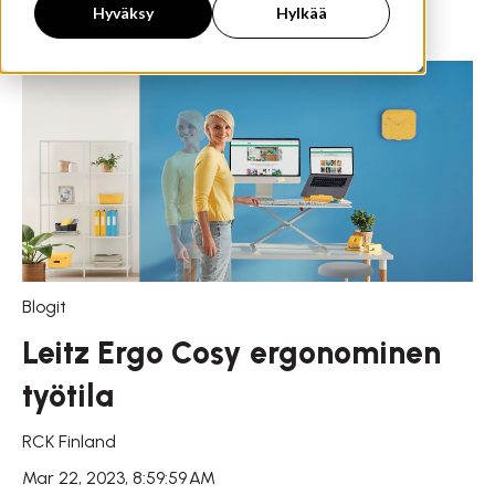
Hyväksy
Hylkää
Blogit
Leitz Ergo Cosy ergonominen
työtila
RCK Finland
Mar 22, 2023, 8:59:59 AM