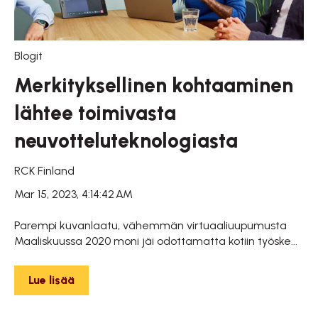
Blogit
Merkityksellinen kohtaaminen
lähtee toimivasta
neuvotteluteknologiasta
RCK Finland
Mar 15, 2023, 4:14:42 AM
Parempi kuvanlaatu, vähemmän virtuaaliuupumusta
Maaliskuussa 2020 moni jäi odottamatta kotiin työske...
Lue lisää