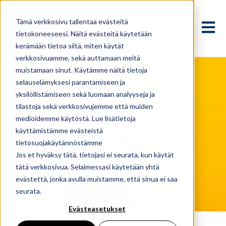
Tämä verkkosivu tallentaa evästeitä
Avaa p
tietokoneeseesi. Näitä evästeitä käytetään
kerämään tietoa siitä, miten käytät
verkkosivuamme, sekä auttamaan meitä
muistamaan sinut. Käytämme näitä tietoja
selauselämyksesi parantamiseen ja
yksilöllistämiseen sekä luomaan analyyseja ja
tilastoja sekä verkkosivujemme että muiden
medioidemme käytöstä. Lue lisätietoja
Ota yhteyttä
käyttämistämme evästeistä
tietosuojakäytännöstämme
Jos et hyväksy tätä, tietojasi ei seurata, kun käytät
tätä verkkosivua. Selaimessasi käytetään yhtä
evästettä, jonka avulla muistamme, että sinua ei saa
seurata.
Evästeasetukset