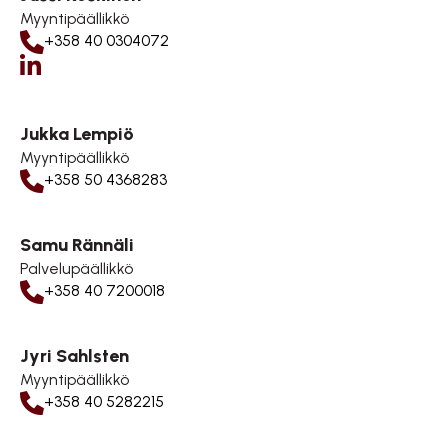
Myyntipäällikkö
+358 40 0304072
Jussi Koskinen on LinkedIn
Jukka Lempiö
Myyntipäällikkö
+358 50 4368283
Samu Rännäli
Palvelupäällikkö
+358 40 7200018
Jyri Sahlsten
Myyntipäällikkö
+358 40 5282215