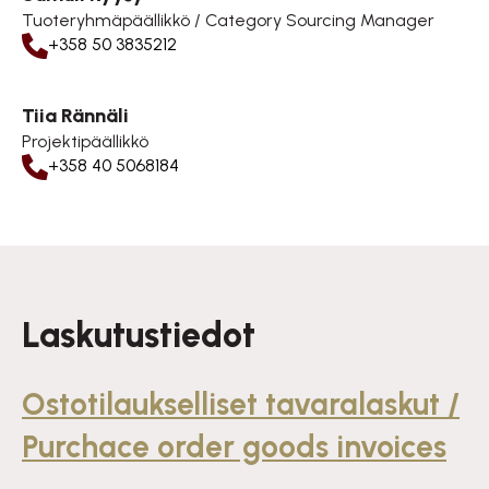
Tuoteryhmäpäällikkö / Category Sourcing Manager
+358 50 3835212
Tiia Rännäli
Projektipäällikkö
+358 40 5068184
Laskutustiedot
Ostotilaukselliset tavaralaskut /
Purchace order goods invoices