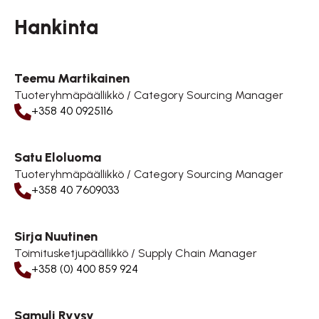
Hankinta
Teemu Martikainen
Tuoteryhmäpäällikkö / Category Sourcing Manager
+358 40 0925116
Satu Eloluoma
Tuoteryhmäpäällikkö / Category Sourcing Manager
+358 40 7609033
Sirja Nuutinen
Toimitusketjupäällikkö / Supply Chain Manager
+358 (0) 400 859 924
Samuli Ryysy