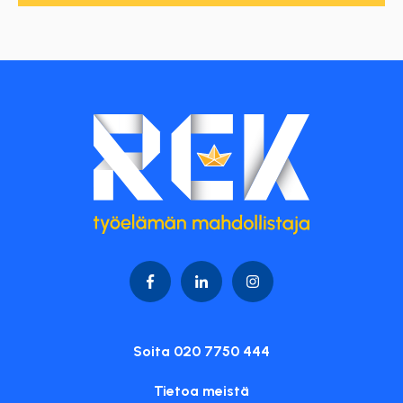
Soita 020 7750 444
Tietoa meistä