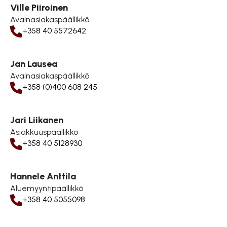
Ville Piiroinen
Avainasiakaspäällikkö
+358 40 5572642
Jan Lausea
Avainasiakaspäällikkö
+358 (0)400 608 245
Jari Liikanen
Asiakkuuspäällikkö
+358 40 5128930
Hannele Anttila
Aluemyyntipäällikkö
+358 40 5055098