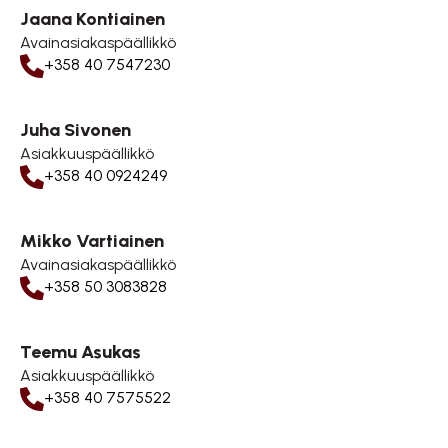
Jaana Kontiainen
Avainasiakaspäällikkö
+358 40 7547230
Juha Sivonen
Asiakkuuspäällikkö
+358 40 0924249
Mikko Vartiainen
Avainasiakaspäällikkö
+358 50 3083828
Teemu Asukas
Asiakkuuspäällikkö
+358 40 7575522