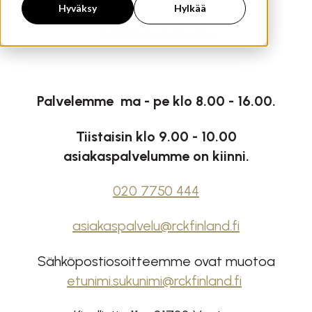
Hyväksy
Hylkää
Asiakaspalvelu
Palvelemme ma - pe klo 8.00 - 16.00.
Tiistaisin klo 9.00 - 10.00
asiakaspalvelumme on kiinni.
020 7750 444
asiakaspalvelu@rckfinland.fi
Sähköpostiosoitteemme ovat muotoa
etunimi.sukunimi@rckfinland.fi