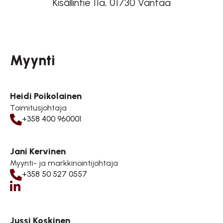
Kisällintie 11a, 01730 Vantaa
Myynti
Heidi Poikolainen
Toimitusjohtaja
+358 400 960001
Jani Kervinen
Myynti- ja markkinointijohtaja
+358 50 527 0557
Jani Kervinen on LinkedIn
Jussi Koskinen