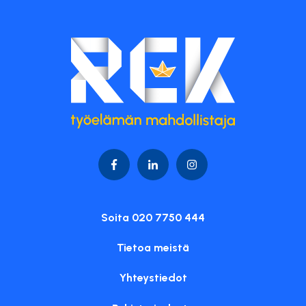
Soita 020 7750 444
Tietoa meistä
Yhteystiedot