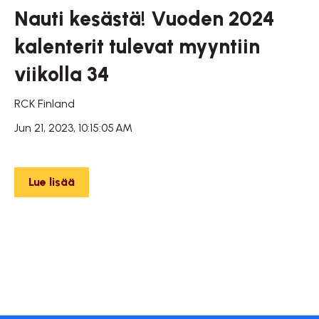
Nauti kesästä! Vuoden 2024
kalenterit tulevat myyntiin
viikolla 34
RCK Finland
Jun 21, 2023, 10:15:05 AM
Lue lisää