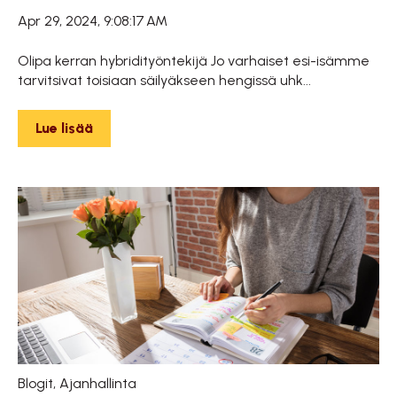
Apr 29, 2024, 9:08:17 AM
Olipa kerran hybridityöntekijä Jo varhaiset esi-isämme
tarvitsivat toisiaan säilyäkseen hengissä uhk...
Lue lisää
Blogit
,
Ajanhallinta