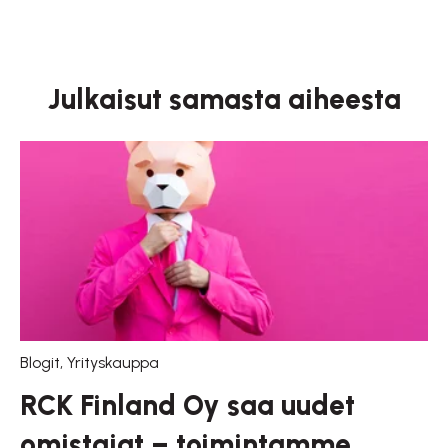
Julkaisut samasta aiheesta
Blogit
,
Yrityskauppa
RCK Finland Oy saa uudet
omistajat – toimintamme