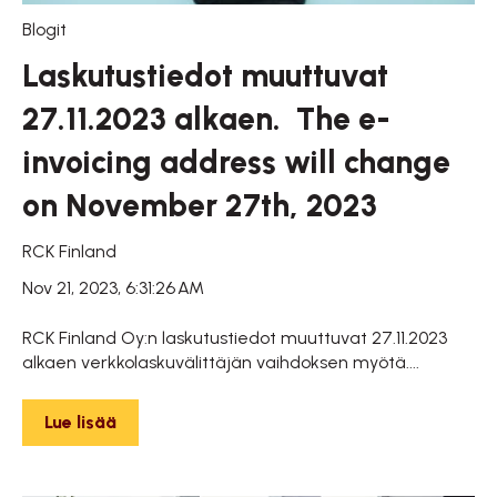
Blogit
Laskutustiedot muuttuvat
27.11.2023 alkaen. The e-
invoicing address will change
on November 27th, 2023
RCK Finland
Nov 21, 2023, 6:31:26 AM
RCK Finland Oy:n laskutustiedot muuttuvat 27.11.2023
alkaen verkkolaskuvälittäjän vaihdoksen myötä....
Lue lisää