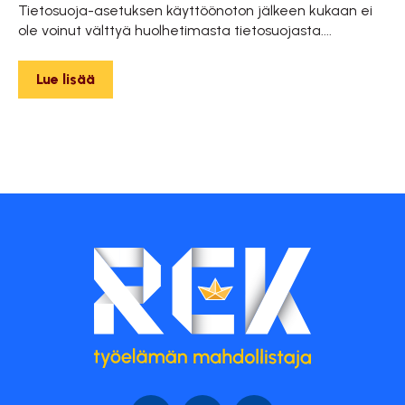
Tietosuoja-asetuksen käyttöönoton jälkeen kukaan ei
ole voinut välttyä huolhetimasta tietosuojasta....
Lue lisää