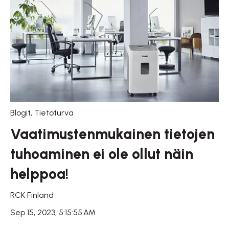
Blogit
,
Tietoturva
Vaatimustenmukainen tietojen
tuhoaminen ei ole ollut näin
helppoa!
RCK Finland
Sep 15, 2023, 5:15:55 AM