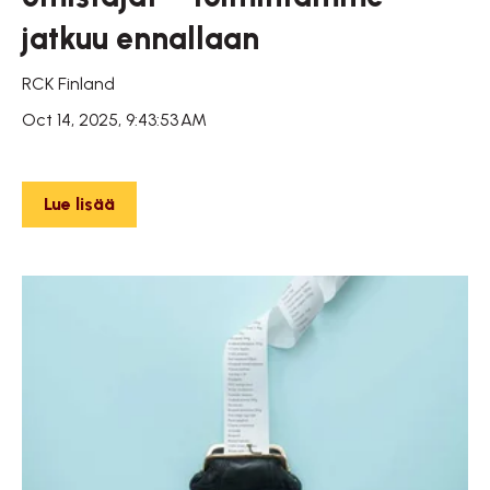
jatkuu ennallaan
RCK Finland
Oct 14, 2025, 9:43:53 AM
Lue lisää