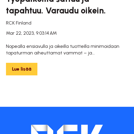
tapahtuu. Varaudu oikein.
RCK Finland
Mar 22, 2023, 9:03:14 AM
Nopealla ensiavulla ja oikeilla tuotteilla minimoidaan
tapaturman aiheuttamat vammat – ja...
Lue lisää