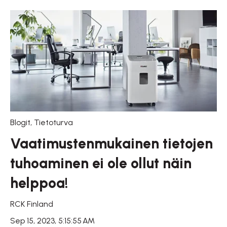
Blogit
,
Tietoturva
Vaatimustenmukainen tietojen
tuhoaminen ei ole ollut näin
helppoa!
RCK Finland
Sep 15, 2023, 5:15:55 AM