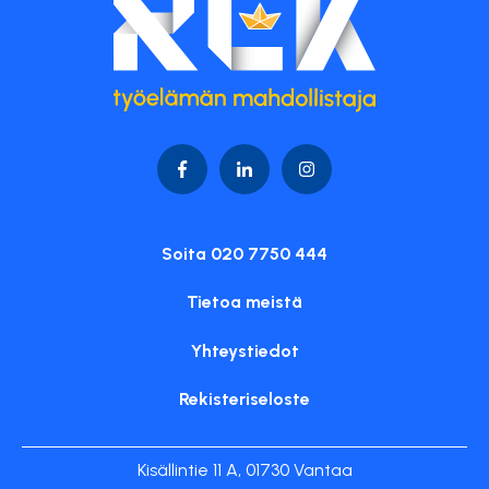
Soita 020 7750 444
Tietoa meistä
Yhteystiedot
Rekisteriseloste
Kisällintie 11 A, 01730 Vantaa