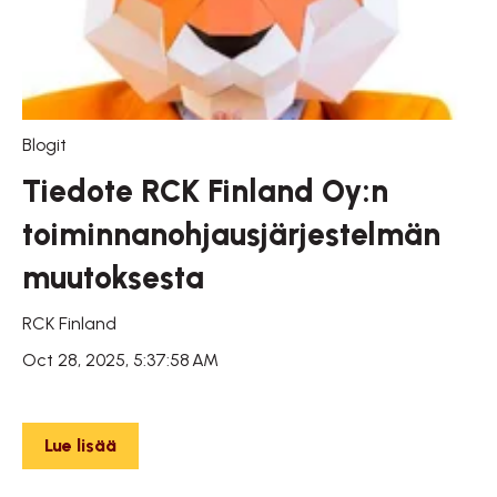
Blogit
Tiedote RCK Finland Oy:n
toiminnanohjausjärjestelmän
muutoksesta
RCK Finland
Oct 28, 2025, 5:37:58 AM
Lue lisää