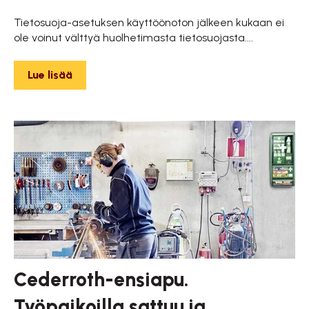
Tietosuoja-asetuksen käyttöönoton jälkeen kukaan ei
ole voinut välttyä huolhetimasta tietosuojasta....
Lue lisää
Cederroth-ensiapu.
Työpaikoilla sattuu ja