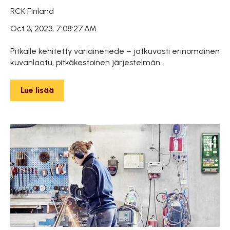
RCK Finland
Oct 3, 2023, 7:08:27 AM
Pitkälle kehitetty väriainetiede – jatkuvasti erinomainen
kuvanlaatu, pitkäkestoinen järjestelmän...
Lue lisää