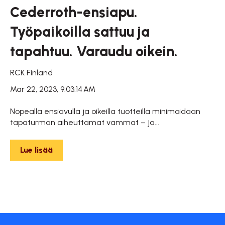
Cederroth-ensiapu.
Työpaikoilla sattuu ja
tapahtuu. Varaudu oikein.
RCK Finland
Mar 22, 2023, 9:03:14 AM
Nopealla ensiavulla ja oikeilla tuotteilla minimoidaan
tapaturman aiheuttamat vammat – ja...
Lue lisää