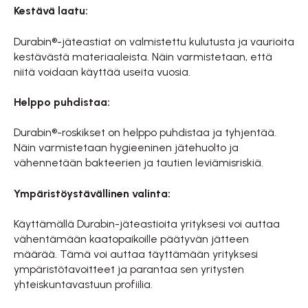
Kestävä laatu:
Durabin®-jäteastiat on valmistettu kulutusta ja vaurioita
kestävästä materiaaleista. Näin varmistetaan, että
niitä voidaan käyttää useita vuosia.
Helppo puhdistaa:
Durabin®-roskikset on helppo puhdistaa ja tyhjentää.
Näin varmistetaan hygieeninen jätehuolto ja
vähennetään bakteerien ja tautien leviämisriskiä.
Ympäristöystävällinen valinta:
Käyttämällä Durabin-jäteastioita yrityksesi voi auttaa
vähentämään kaatopaikoille päätyvän jätteen
määrää. Tämä voi auttaa täyttämään yrityksesi
ympäristötavoitteet ja parantaa sen yritysten
yhteiskuntavastuun profiilia.