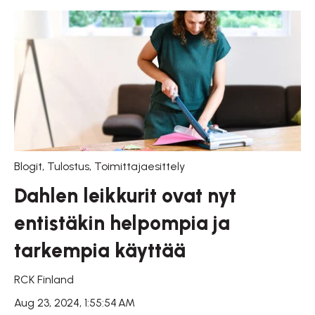
Blogit
,
Tulostus
,
Toimittajaesittely
Dahlen leikkurit ovat nyt
entistäkin helpompia ja
tarkempia käyttää
RCK Finland
Aug 23, 2024, 1:55:54 AM