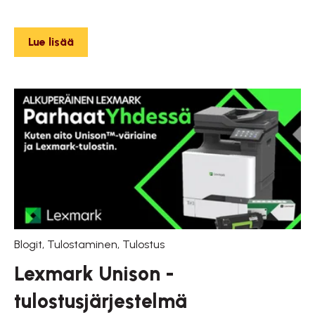
Lue lisää
Blogit
,
Tulostaminen
,
Tulostus
Lexmark Unison -
tulostusjärjestelmä