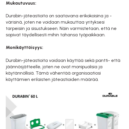
Mukautuvuus:
Durabin-jäteastioita on saatavana erikokoisina ja -
värisinä, joten ne voidaan mukauttaa yrityksesi
tarpeisiin ja sisustukseen. Näin varmistetaan, että ne
sopivat täydellisesti mihin tahansa työpaikkaan.
Monikäyttöisyys:
Durabin-jäteastioita voidaan käyttää sekä pantti- että
jäännösjätteelle, joten ne ovat monipuolisia ja
käytännöllisiä. Tämä vähentää organisaatiosi
käyttämien erilaisten jäteastioiden määrää.