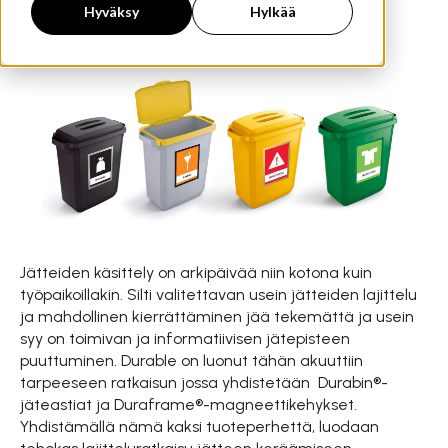
Hyväksy
Hylkää
Jätteiden käsittely on arkipäivää niin kotona kuin
työpaikoillakin. Silti valitettavan usein jätteiden lajittelu
ja mahdollinen kierrättäminen jää tekemättä ja usein
syy on toimivan ja informatiivisen jätepisteen
puuttuminen. Durable on luonut tähän akuuttiin
tarpeeseen ratkaisun jossa yhdistetään Durabin®-
jäteastiat ja Duraframe®-magneettikehykset.
Yhdistämällä nämä kaksi tuoteperhettä, luodaan