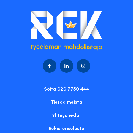
Soita 020 7750 444
Tietoa meistä
Yhteystiedot
Rekisteriseloste