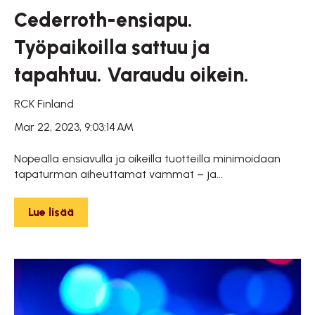
Cederroth-ensiapu.
Työpaikoilla sattuu ja
tapahtuu. Varaudu oikein.
RCK Finland
Mar 22, 2023, 9:03:14 AM
Nopealla ensiavulla ja oikeilla tuotteilla minimoidaan
tapaturman aiheuttamat vammat – ja...
Lue lisää