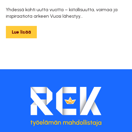
Yhdessä kohti uutta vuotta – kiitollisuutta, voimaa ja
inspiraatiota arkeen Vuosi lähestyy...
Lue lisää