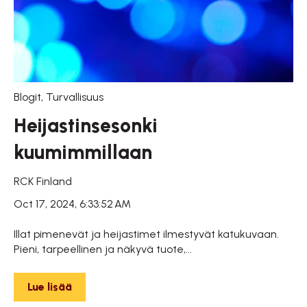
Blogit
,
Turvallisuus
Heijastinsesonki
kuumimmillaan
RCK Finland
Oct 17, 2024, 6:33:52 AM
Illat pimenevät ja heijastimet ilmestyvät katukuvaan.
Pieni, tarpeellinen ja näkyvä tuote,...
Lue lisää