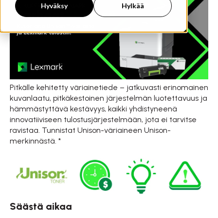
Hyväksy
Hylkää
Pitkälle kehitetty väriainetiede – jatkuvasti erinomainen
kuvanlaatu, pitkäkestoinen järjestelmän luotettavuus ja
hämmästyttävä kestävyys, kaikki yhdistyneenä
innovatiiviseen tulostusjärjestelmään, jota ei tarvitse
ravistaa. Tunnistat Unison-väriaineen Unison-
merkinnästä. *
Säästä aikaa